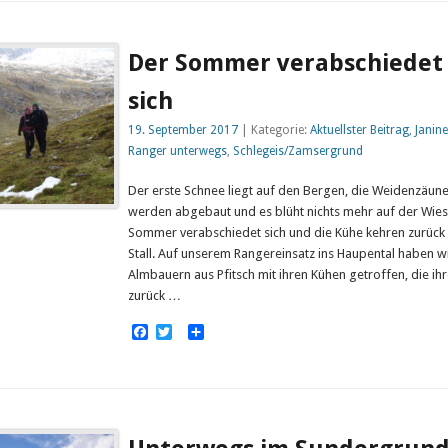
Der Sommer verabschiedet
sich
19. September 2017
| Kategorie:
Aktuellster Beitrag
,
Janine
Ranger unterwegs
,
Schlegeis/Zamsergrund
Der erste Schnee liegt auf den Bergen, die Weidenzäun
werden abgebaut und es blüht nichts mehr auf der Wies
Sommer verabschiedet sich und die Kühe kehren zurück 
Stall. Auf unserem Rangereinsatz ins Haupental haben wi
Almbauern aus Pfitsch mit ihren Kühen getroffen, die ih
zurück …
Facebook
Twitter
Empfehlen