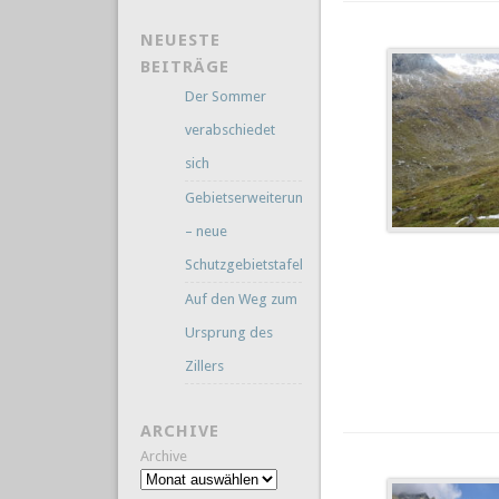
NEUESTE
BEITRÄGE
Der Sommer
verabschiedet
sich
Gebietserweiterung
– neue
Schutzgebietstafeln
Auf den Weg zum
Ursprung des
Zillers
ARCHIVE
Archive