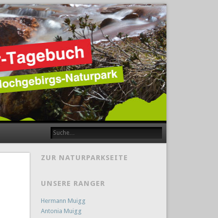
ZUR NATURPARKSEITE
UNSERE RANGER
Hermann Muigg
Antonia Muigg