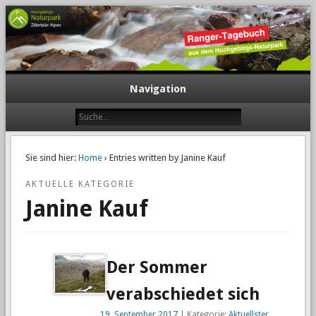
Navigation
Sie sind hier:
Home
› Entries written by Janine Kauf
AKTUELLE KATEGORIE
Janine Kauf
Der Sommer
verabschiedet sich
19. September 2017
| Kategorie:
Aktuellster