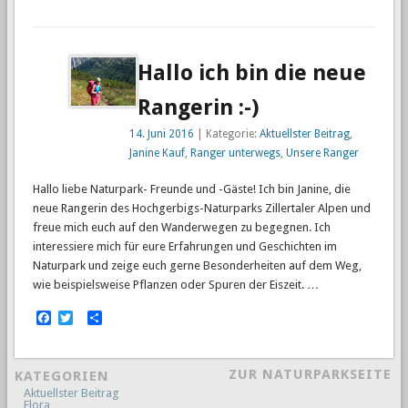
Hallo ich bin die neue
Rangerin :-)
14. Juni 2016
| Kategorie:
Aktuellster Beitrag
,
Janine Kauf
,
Ranger unterwegs
,
Unsere Ranger
Hallo liebe Naturpark- Freunde und -Gäste! Ich bin Janine, die
neue Rangerin des Hochgerbigs-Naturparks Zillertaler Alpen und
freue mich euch auf den Wanderwegen zu begegnen. Ich
interessiere mich für eure Erfahrungen und Geschichten im
Naturpark und zeige euch gerne Besonderheiten auf dem Weg,
wie beispielsweise Pflanzen oder Spuren der Eiszeit. …
Facebook
Twitter
Empfehlen
ZUR NATURPARKSEITE
KATEGORIEN
Aktuellster Beitrag
Flora