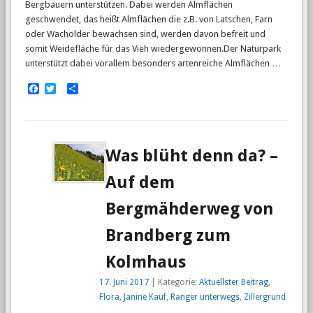
Bergbauern unterstützen. Dabei werden Almflächen
geschwendet, das heißt Almflächen die z.B. von Latschen, Farn
oder Wacholder bewachsen sind, werden davon befreit und
somit Weidefläche für das Vieh wiedergewonnen.Der Naturpark
unterstützt dabei vorallem besonders artenreiche Almflächen …
Facebook
Twitter
Empfehlen
Was blüht denn da? –
Auf dem
Bergmähderweg von
Brandberg zum
Kolmhaus
17. Juni 2017
| Kategorie:
Aktuellster Beitrag
,
Flora
,
Janine Kauf
,
Ranger unterwegs
,
Zillergrund