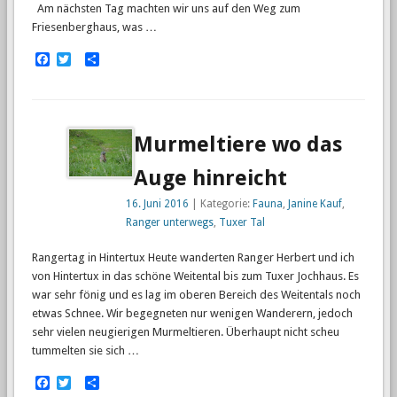
Am nächsten Tag machten wir uns auf den Weg zum
Friesenberghaus, was …
Facebook
Twitter
Empfehlen
Murmeltiere wo das
Auge hinreicht
16. Juni 2016
| Kategorie:
Fauna
,
Janine Kauf
,
Ranger unterwegs
,
Tuxer Tal
Rangertag in Hintertux Heute wanderten Ranger Herbert und ich
von Hintertux in das schöne Weitental bis zum Tuxer Jochhaus. Es
war sehr fönig und es lag im oberen Bereich des Weitentals noch
etwas Schnee. Wir begegneten nur wenigen Wanderern, jedoch
sehr vielen neugierigen Murmeltieren. Überhaupt nicht scheu
tummelten sie sich …
Facebook
Twitter
Empfehlen