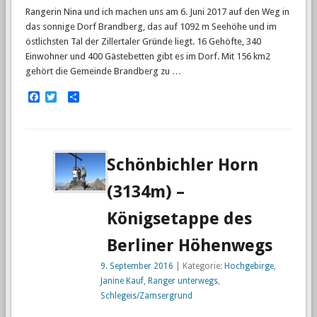
Rangerin Nina und ich machen uns am 6. Juni 2017 auf den Weg in
das sonnige Dorf Brandberg, das auf 1092 m Seehöhe und im
östlichsten Tal der Zillertaler Gründe liegt. 16 Gehöfte, 340
Einwohner und 400 Gästebetten gibt es im Dorf. Mit 156 km2
gehört die Gemeinde Brandberg zu …
Facebook
Twitter
Empfehlen
Schönbichler Horn
(3134m) –
Königsetappe des
Berliner Höhenwegs
9. September 2016
| Kategorie:
Hochgebirge
,
Janine Kauf
,
Ranger unterwegs
,
Schlegeis/Zamsergrund