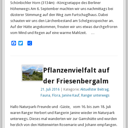
Schönbichler Horn (3134m) –Königsetappe des Berliner
Höhenwegs Am 6. September machten wir uns nachmittags bei
düsterer Stimmung auf den Weg zum Furtschaglhaus. Dabei
schauten wir uns den Lärchenbestand am Schelgeisspeicher an.
Auf der Hütte angekommen, freuten wir uns etwas durchgefroren
vom Wind und Regen auf eine warme Mahlzeit. …
Facebook
Twitter
Empfehlen
Pflanzenvielfalt auf
der Friesenbergalm
21. Juli 2016
| Kategorie:
Aktuellster Beitrag
,
Fauna
,
Flora
,
Janine Kauf
,
Ranger unterwegs
Hallo Naturpark-Freunde und -Gäste, vom 16. bis zum 18. Juli
waren Ranger Herbert und Rangerin Janine wieder im Naturpark
unterwegs. Dieses mal wanderten wir zur Gamshütte und wurden
herzlich von den Hüttenwirten Rosemarie und Johann empfangen.