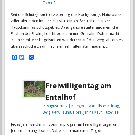
Tuxer Tal
Seit der Schutzgebietserweiterung des Hochgebirgs-Naturparks
Zillertaler Alpen im Jahr 2016 ist ein großer Teil des Tuxer
Hauptkammes Schutzgebiet. Dazu gehören unter anderem die
Flächen der Elsalm, Loschbodenalm und Grieralm. Daher machte
ich mich mit vier begeisterten Wanderern auf den Weg. Als erstes
überrascht die Elsalm mit ihren sehr alten Steinmauern, …
Facebook
Twitter
Empfehlen
Freiwilligentag am
Entalhof
7. August 2017
| Kategorie:
Aktuellster Beitrag
,
Berg aktiv
,
Fauna
,
Flora
,
Janine Kauf
,
Tuxer Tal
Jedes Jahr werden im Sommerprogramm Freiwilligentage für
Jedermann angeboten. Dabei kann man einen Tag die