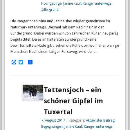
Hochgebirge
,
Janine Kauf
,
Ranger unterwegs
,
Zillergrund
Die Rangerinnen Nina und Janine sind wieder gemeinsam im
Naturpark unterwegs. Diesmal mit dem Rad hinein in den
Sundergrund. Dabei wurden wir von zahlreichen Kühen neugierig
begutachtet. Da es im hintersten Sundergrund keine
bewirtschaftete Hütte gibt, sehen die Kühe dort wohl eher wenige
Menschen. Nach einem langen Forstweg, wird der …
Facebook
Twitter
Empfehlen
Tettensjoch – ein
schöner Gipfel im
Tuxertal
7. August 2017
| Kategorie:
Aktuellster Beitrag
,
Begegnungen
,
Janine Kauf
,
Ranger unterwegs
,