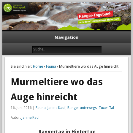
Navigation
Sie sind hier:
Home
›
Fauna
› Murmeltiere wo das Auge hinreicht
Murmeltiere wo das
Auge hinreicht
16. Juni 2016 |
Fauna
,
Janine Kauf
,
Ranger unterwegs
,
Tuxer Tal
Autor:
Janine Kauf
Rangertag in Hintertux