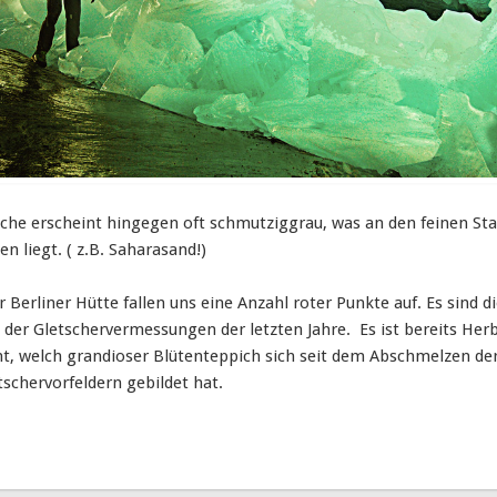
äche erscheint hingegen oft schmutziggrau, was an den feinen St
 liegt. ( z.B. Saharasand!)
Berliner Hütte fallen uns eine Anzahl roter Punkte auf. Es sind d
er Gletschervermessungen der letzten Jahre. Es ist bereits Herb
t, welch grandioser Blütenteppich sich seit dem Abschmelzen de
tschervorfeldern gebildet hat.
en