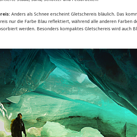
reis
: Anders als Schnee erscheint Gletschereis bläulich. Das kom
reis nur die Farbe Blau reflektiert, während alle anderen Farben d
absorbiert werden. Besonders kompaktes Gletschereis wird auch Bl