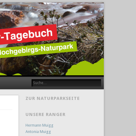
ZUR NATURPARKSEITE
UNSERE RANGER
Hermann Muigg
Antonia Muigg