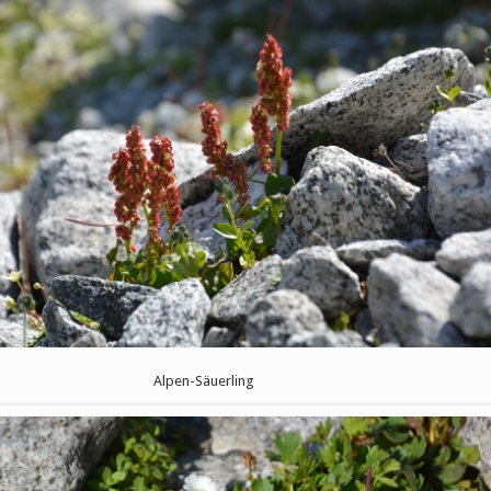
Alpen-Säuerling