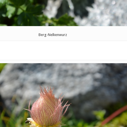
Berg-Nelkenwurz