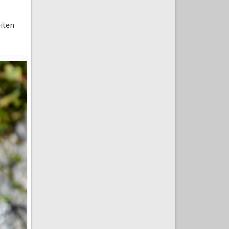
eiten