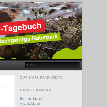
ZUR NATURPARKSEITE
UNSERE RANGER
Hermann Muigg
Antonia Muigg