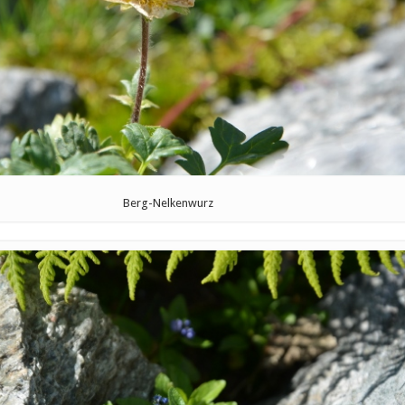
Berg-Nelkenwurz