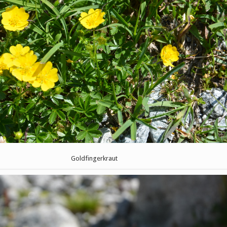
Goldfingerkraut