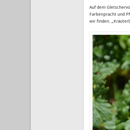
Auf dem Gletschervo
Farbenpracht und Pfl
wir finden. „Kräuter