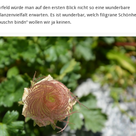
rfeld würde man auf den ersten Blick nicht so eine wunderbare
anzenvielfalt erwarten. Es ist wunderbar, welch filigrane Schönh
buschn bindn“ wollen wir ja keinen.