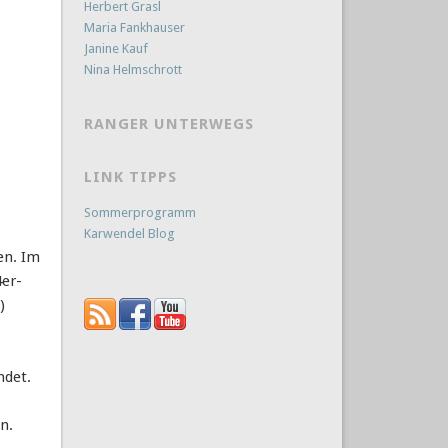
Herbert Grasl
Maria Fankhauser
Janine Kauf
Nina Helmschrott
RANGER UNTERWEGS
LINK TIPPS
Sommerprogramm
Karwendel Blog
en. Im
4er-
)
ndet.
n.