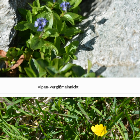
Alpen-Vergißmeinnicht