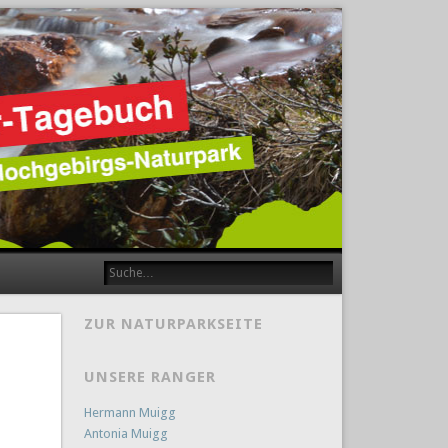
ZUR NATURPARKSEITE
UNSERE RANGER
Hermann Muigg
Antonia Muigg