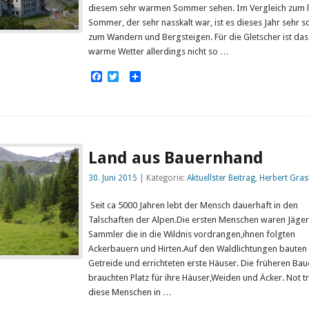
diesem sehr warmen Sommer sehen. Im Vergleich zum l
Sommer, der sehr nasskalt war, ist es dieses Jahr sehr s
zum Wandern und Bergsteigen. Für die Gletscher ist das
warme Wetter allerdings nicht so …
Facebook
Twitter
Empfehlen
Land aus Bauernhand
30. Juni 2015
| Kategorie:
Aktuellster Beitrag
,
Herbert Gras
Seit ca 5000 Jahren lebt der Mensch dauerhaft in den
Talschaften der Alpen.Die ersten Menschen waren Jäge
Sammler die in die Wildnis vordrangen,ihnen folgten
Ackerbauern und Hirten.Auf den Waldlichtungen bauten 
Getreide und errichteten erste Häuser. Die früheren Bau
brauchten Platz für ihre Häuser,Weiden und Äcker. Not t
diese Menschen in …