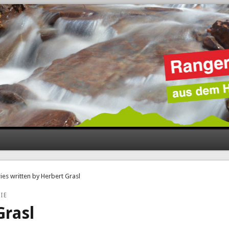
ries written by Herbert Grasl
IE
Grasl