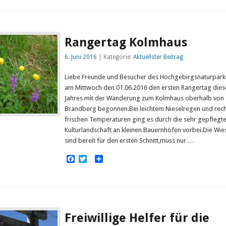
Rangertag Kolmhaus
6. Juni 2016
| Kategorie:
Aktuellster Beitrag
Liebe Freunde und Besucher des Hochgebirgsnaturpark
am Mittwoch den 01.06.2016 den ersten Rangertag dies
Jahres mit der Wanderung zum Kolmhaus oberhalb von
Brandberg begonnen.Bei leichtem Nieselregen und rech
frischen Temperaturen ging es durch die sehr gepflegt
Kulturlandschaft an kleinen Bauernhöfen vorbei.Die Wie
sind bereit für den ersten Schnitt,muss nur …
Facebook
Twitter
Empfehlen
Freiwillige Helfer für die