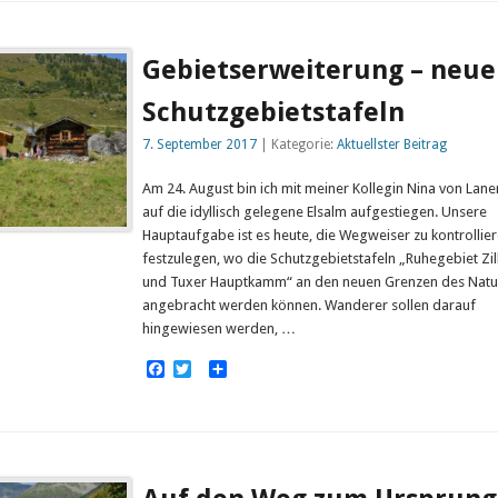
Gebietserweiterung – neue
Schutzgebietstafeln
7. September 2017
| Kategorie:
Aktuellster Beitrag
Am 24. August bin ich mit meiner Kollegin Nina von Lan
auf die idyllisch gelegene Elsalm aufgestiegen. Unsere
Hauptaufgabe ist es heute, die Wegweiser zu kontrollie
festzulegen, wo die Schutzgebietstafeln „Ruhegebiet Zill
und Tuxer Hauptkamm“ an den neuen Grenzen des Natu
angebracht werden können. Wanderer sollen darauf
hingewiesen werden, …
Facebook
Twitter
Empfehlen