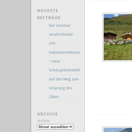
NEUESTE
BEITRÄGE
Der Sommer
verabschiedet
sich
Gebietserweiterung
– neue
Schutzgebietstafeln
Auf den Weg zum
Ursprung des
Zillers
ARCHIVE
Archive