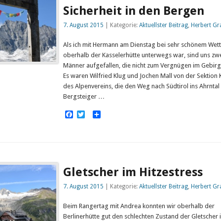
Sicherheit in den Bergen
7. August 2015
| Kategorie:
Aktuellster Beitrag
,
Herbert Gr
Als ich mit Hermann am Dienstag bei sehr schönem Wett
oberhalb der Kasselerhütte unterwegs war, sind uns zw
Männer aufgefallen, die nicht zum Vergnügen im Gebirg
Es waren Wilfried Klug und Jochen Mall von der Sektion 
des Alpenvereins, die den Weg nach Südtirol ins Ahrntal 
Bergsteiger …
Facebook
Twitter
Empfehlen
Gletscher im Hitzestress
7. August 2015
| Kategorie:
Aktuellster Beitrag
,
Herbert Gr
Beim Rangertag mit Andrea konnten wir oberhalb der
Berlinerhütte gut den schlechten Zustand der Gletscher 