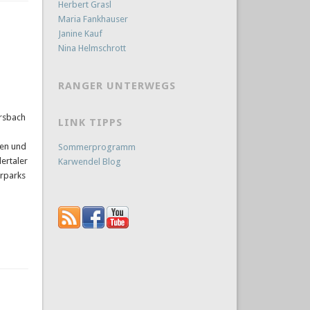
Herbert Grasl
Maria Fankhauser
Janine Kauf
Nina Helmschrott
RANGER UNTERWEGS
ersbach
LINK TIPPS
ren und
Sommerprogramm
ertaler
Karwendel Blog
rparks