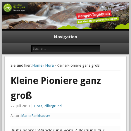
Navigation
Sie sind hier:
Home
›
Flora
› Kleine Pioniere ganz groß
Kleine Pioniere ganz
groß
22. Juli 2013 |
Flora
,
Zillergrund
Autor:
Maria Fankhauser
Auf unserer Wanderung vom Zillergund zur