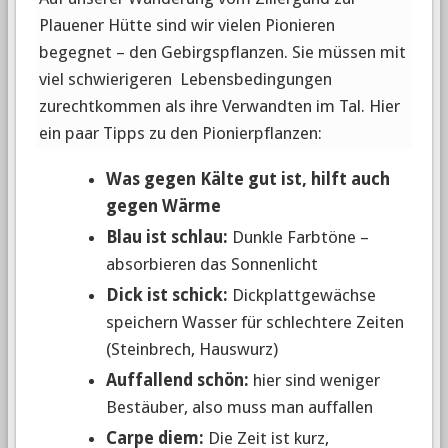
Plauener Hütte sind wir vielen Pionieren
begegnet – den Gebirgspflanzen. Sie müssen mit
viel schwierigeren Lebensbedingungen
zurechtkommen als ihre Verwandten im Tal. Hier
ein paar Tipps zu den Pionierpflanzen:
W
as gegen Kälte gut ist, hilft auch
gegen Wärme
Blau ist schlau:
Dunkle Farbtöne –
absorbieren das Sonnenlicht
Dick ist schick:
Dickplattgewächse
speichern Wasser für schlechtere Zeiten
(Steinbrech, Hauswurz)
Auffallend schön:
hier sind weniger
Bestäuber, also muss man auffallen
Carpe diem:
Die Zeit ist kurz,